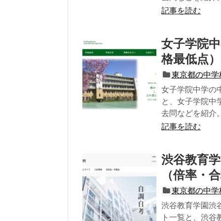
記事を読む
女子学院中
格最低点）
東京都の中学
女子学院中学の
と、女子学院中
去問などを紹介
記事を読む
渋谷教育学
（倍率・合
東京都の中学
渋谷教育学園渋
ト一覧と、渋谷