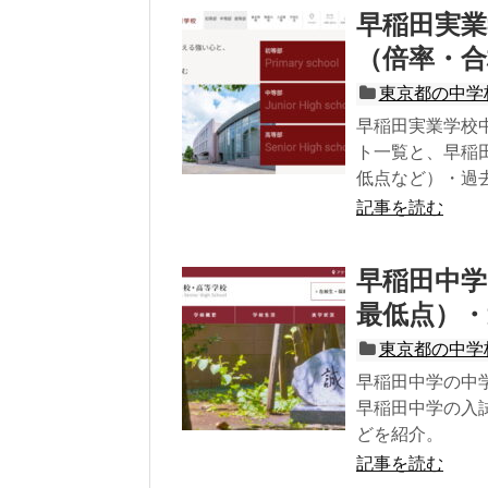
早稲田実業
（倍率・合
東京都の中学
早稲田実業学校
ト一覧と、早稲
低点など）・過
記事を読む
早稲田中学
最低点）・
東京都の中学
早稲田中学の中
早稲田中学の入
どを紹介。
記事を読む