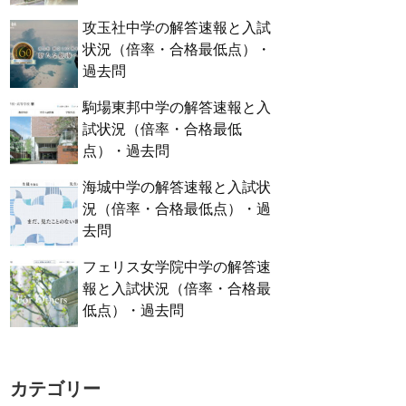
攻玉社中学の解答速報と入試
状況（倍率・合格最低点）・
過去問
駒場東邦中学の解答速報と入
試状況（倍率・合格最低
点）・過去問
海城中学の解答速報と入試状
況（倍率・合格最低点）・過
去問
フェリス女学院中学の解答速
報と入試状況（倍率・合格最
低点）・過去問
カテゴリー