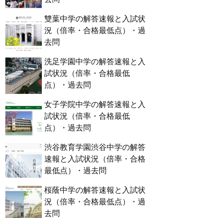
雙葉中学の解答速報と入試状
況（倍率・合格最低点）・過
去問
洗足学園中学の解答速報と入
試状況（倍率・合格最低
点）・過去問
女子学院中学の解答速報と入
試状況（倍率・合格最低
点）・過去問
渋谷教育学園渋谷中学の解答
速報と入試状況（倍率・合格
最低点）・過去問
桜蔭中学の解答速報と入試状
況（倍率・合格最低点）・過
去問