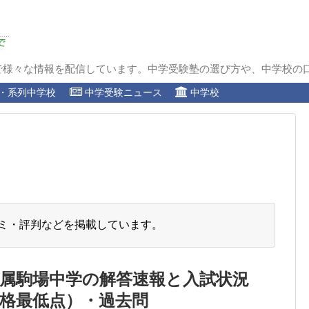
で様々な情報を配信しています。中学受験塾の選び方や、中学校の
・系列中学校
中学受験ニュース
中学校
ミ・評判などを掲載しています。
属駒場中学の解答速報と入試状況
格最低点）・過去問