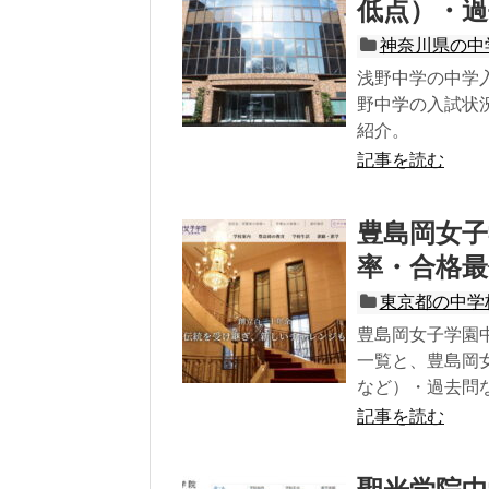
低点）・過
神奈川県の中
浅野中学の中学
野中学の入試状
紹介。
記事を読む
豊島岡女子
率・合格最
東京都の中学
豊島岡女子学園
一覧と、豊島岡
など）・過去問
記事を読む