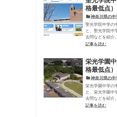
聖光学院中
格最低点）
神奈川県の中
聖光学院中学の
と、聖光学院中
去問などを紹介
記事を読む
栄光学園中
格最低点）
神奈川県の中
栄光学園中学の
と、栄光学園中
去問などを紹介
記事を読む