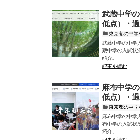
武蔵中学の
低点）・過
東京都の中学
武蔵中学の中学
蔵中学の入試状
紹介。
記事を読む
麻布中学の
低点）・過
東京都の中学
麻布中学の中学
布中学の入試状
紹介。
記事を読む