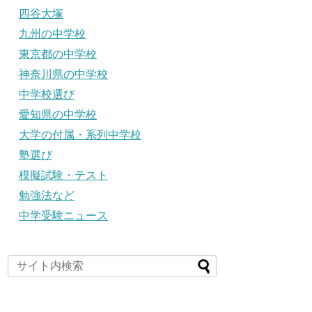
四谷大塚
九州の中学校
東京都の中学校
神奈川県の中学校
中学校選び
愛知県の中学校
大学の付属・系列中学校
塾選び
模擬試験・テスト
勉強法など
中学受験ニュース