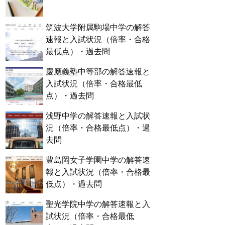
筑波大学附属駒場中学の解答
速報と入試状況（倍率・合格
最低点）・過去問
慶應義塾中等部の解答速報と
入試状況（倍率・合格最低
点）・過去問
浅野中学の解答速報と入試状
況（倍率・合格最低点）・過
去問
豊島岡女子学園中学の解答速
報と入試状況（倍率・合格最
低点）・過去問
聖光学院中学の解答速報と入
試状況（倍率・合格最低